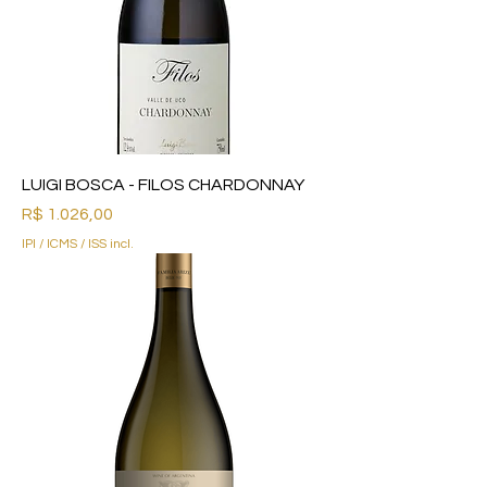
LUIGI BOSCA - FILOS CHARDONNAY
Preço
R$ 1.026,00
IPI / ICMS / ISS incl.