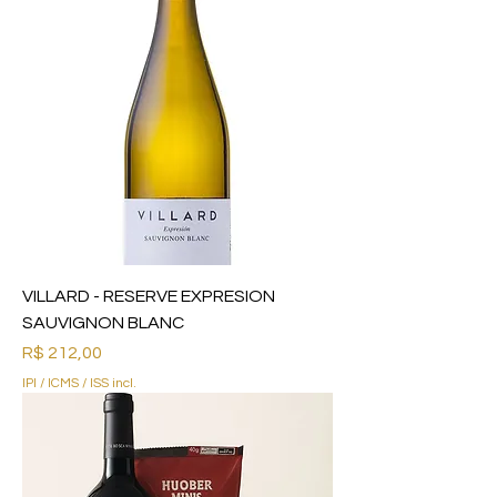
VILLARD - RESERVE EXPRESION
SAUVIGNON BLANC
Preço
R$ 212,00
IPI / ICMS / ISS incl.