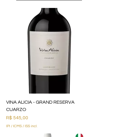
VINA ALICIA - GRAND RESERVA
CUARZO
Preço
R$ 545,00
IPI / ICMS / ISS incl.