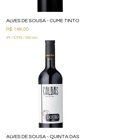
ALVES DE SOUSA - CUME TINTO
Preço
R$ 148,00
IPI / ICMS / ISS incl.
ALVES DE SOUSA - QUINTA DAS