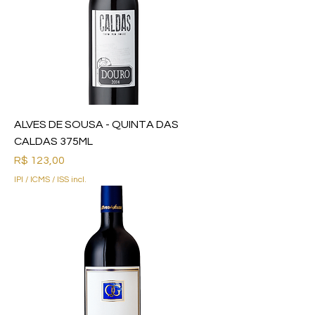
ALVES DE SOUSA - QUINTA DAS
CALDAS 375ML
Preço
R$ 123,00
IPI / ICMS / ISS incl.