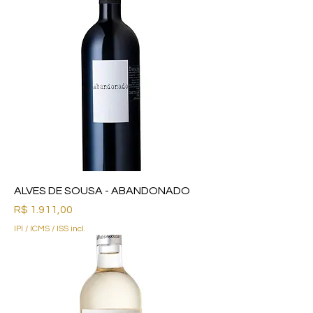
ALVES DE SOUSA - ABANDONADO
Preço
R$ 1.911,00
IPI / ICMS / ISS incl.