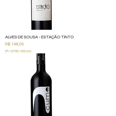
ALVES DE SOUSA - ESTAÇÃO TINTO
Preço
R$ 148,00
IPI / ICMS / ISS incl.