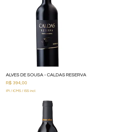
ALVES DE SOUSA - CALDAS RESERVA
Preço
R$ 394,00
IPI / ICMS / ISS incl.