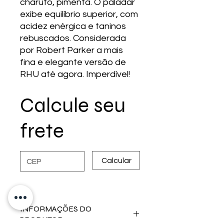
charuto, pimenta. O paladar
exibe equilíbrio superior, com
acidez enérgica e taninos
rebuscados. Considerada
por Robert Parker a mais
fina e elegante versão de
RHU até agora. Imperdível!
Calcule seu
frete
Calcular
INFORMAÇÕES DO
PRODUTOR