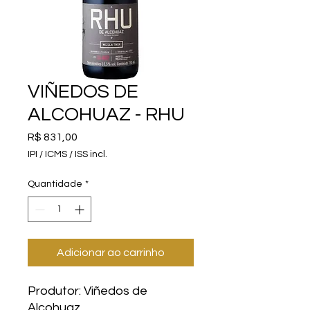
VIÑEDOS DE
ALCOHUAZ - RHU
Preço
R$ 831,00
IPI / ICMS / ISS incl.
Quantidade
*
Adicionar ao carrinho
Produtor: Viñedos de
Alcohuaz