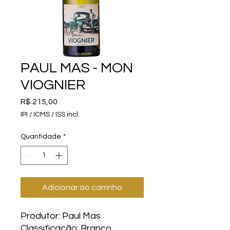
PAUL MAS - MON
VIOGNIER
Preço
R$ 215,00
IPI / ICMS / ISS incl.
Quantidade
*
Adicionar ao carrinho
Produtor: Paul Mas
Classificação: Branco