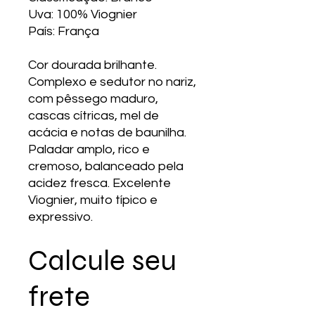
Uva: 100% Viognier
País: França
Cor dourada brilhante.
Complexo e sedutor no nariz,
com pêssego maduro,
cascas cítricas, mel de
acácia e notas de baunilha.
Paladar amplo, rico e
cremoso, balanceado pela
acidez fresca. Excelente
Viognier, muito típico e
expressivo.
Calcule seu
frete