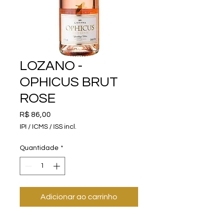
LOZANO -
OPHICUS BRUT
ROSE
Preço
R$ 86,00
IPI / ICMS / ISS incl.
Quantidade
*
Adicionar ao carrinho