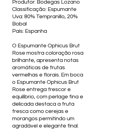
Produtor: Bodegas Lozano
Classificação: Espumante
Uva: 80% Tempranillo, 20%
Bobal
País: Espanha
O Espumante Ophicus Brut
Rose mostra coloração rosa
brilhante, apresenta notas
aromáticas de frutas
vermelhas e florais. Em boca
o Espumante Ophicus Brut
Rose entrega frescor e
equilíbrio, com perlage fina e
delicada destaca a fruta
fresca como cerejas e
morangos permitindo um
agradável e elegante final.