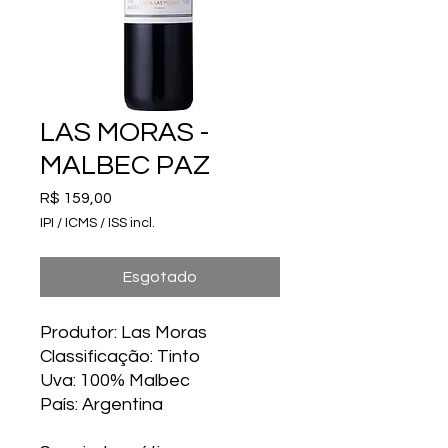
LAS MORAS -
MALBEC PAZ
Preço
R$ 159,00
IPI / ICMS / ISS incl.
Esgotado
Produtor: Las Moras
Classificação: Tinto
Uva: 100% Malbec
País: Argentina