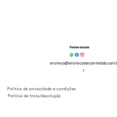
Redes sociais
enoteca@enotecadecanterbsb.com.
r
Política de privacidade e condições
Política de troca/devolução