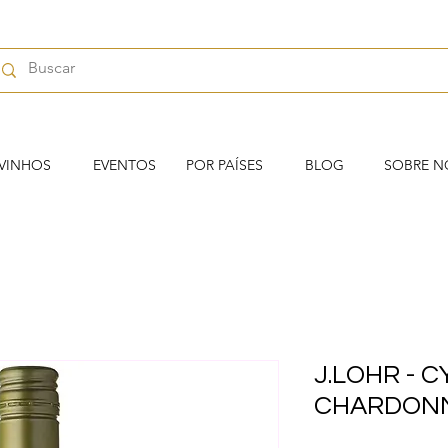
VINHOS
EVENTOS
POR PAÍSES
BLOG
SOBRE N
J.LOHR - 
CHARDON