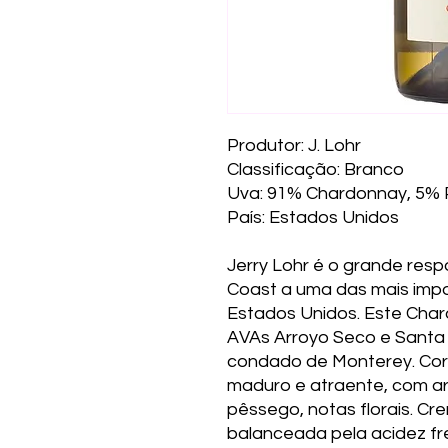
Produtor: J. Lohr
Classificação: Branco
Uva: 91% Chardonnay, 5% P
País: Estados Unidos
Jerry Lohr é o grande res
Coast a uma das mais impo
Estados Unidos. Este Char
AVAs Arroyo Seco e Santa 
condado de Monterey. Cor d
maduro e atraente, com a
pêssego, notas florais. Cr
balanceada pela acidez fre