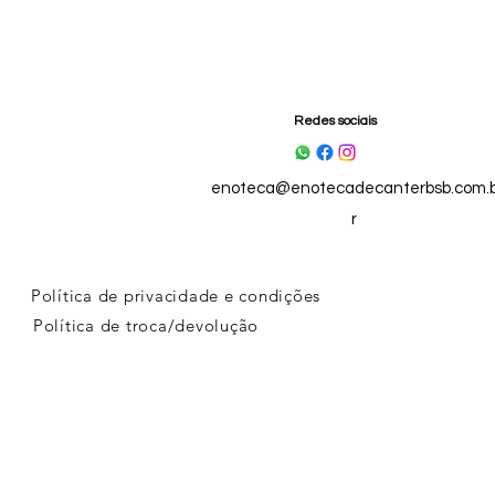
Redes sociais
enoteca@enotecadecanterbsb.com.
r
Política de privacidade e condições
Política de troca/devolução