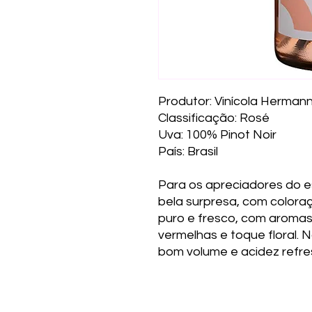
Produtor: Vinícola Herman
Classificação: Rosé
Uva: 100% Pinot Noir
País: Brasil
Para os apreciadores do e
bela surpresa, com coloraç
puro e fresco, com aroma
vermelhas e toque floral. 
bom volume e acidez refre