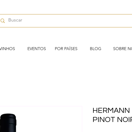
VINHOS
EVENTOS
POR PAÍSES
BLOG
SOBRE N
HERMANN 
PINOT NOI