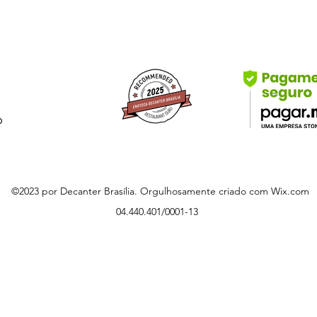
b
©2023 por Decanter Brasília. Orgulhosamente criado com Wix.com
04.440.401/0001-13