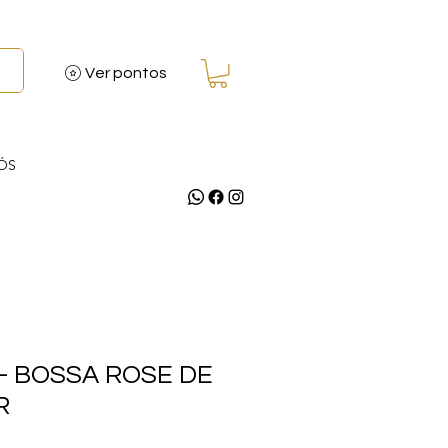
Ver pontos
ÓS
- BOSSA ROSE DE
R