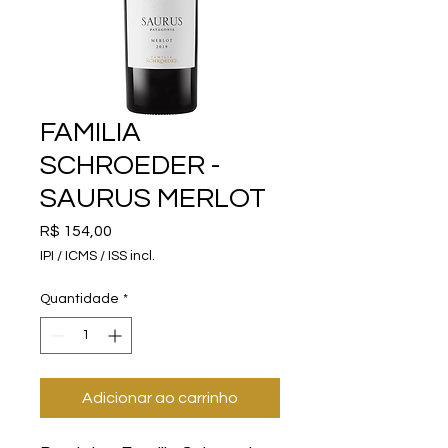
FAMILIA
SCHROEDER -
SAURUS MERLOT
Preço
R$ 154,00
IPI / ICMS / ISS incl.
Quantidade
*
Adicionar ao carrinho