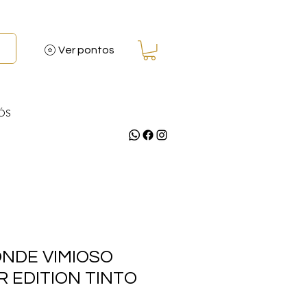
Ver pontos
ÓS
ONDE VIMIOSO
 EDITION TINTO