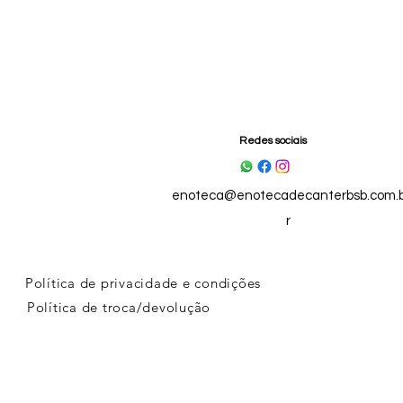
Redes sociais
enoteca@enotecadecanterbsb.com.
r
Política de privacidade e condições
Política de troca/devolução