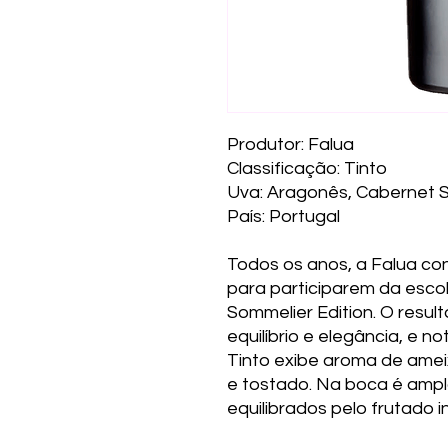
Produtor: Falua
Classificação: Tinto
Uva: Aragonês, Cabernet S
País: Portugal
Todos os anos, a Falua co
para participarem da esco
Sommelier Edition. O resul
equilíbrio e elegância, e 
Tinto exibe aroma de amei
e tostado. Na boca é amplo
equilibrados pelo frutado i