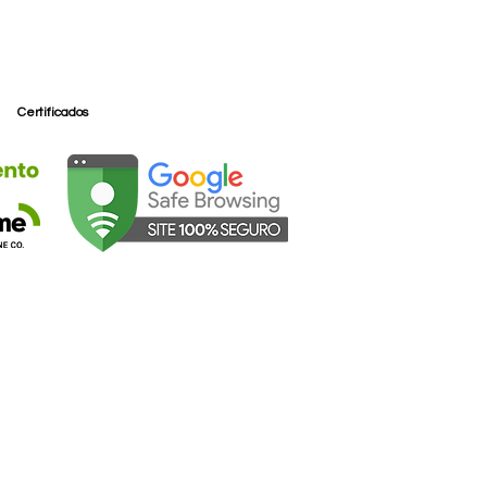
a:
8 anos
Certificados