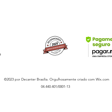
Estimativa de guard
b
©2023 por Decanter Brasília. Orgulhosamente criado com Wix.com
04.440.401/0001-13