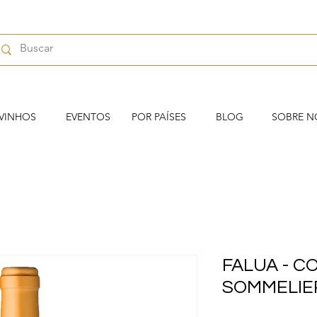
VINHOS
EVENTOS
POR PAÍSES
BLOG
SOBRE N
FALUA - C
SOMMELIER