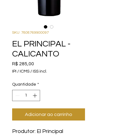
SKU: 7808769900097
EL PRINCIPAL -
CALICANTO
Preço
R$ 285,00
IPI / ICMS / ISS incl.
Quantidade
*
Adicionar ao carrinho
Produtor: El Principal