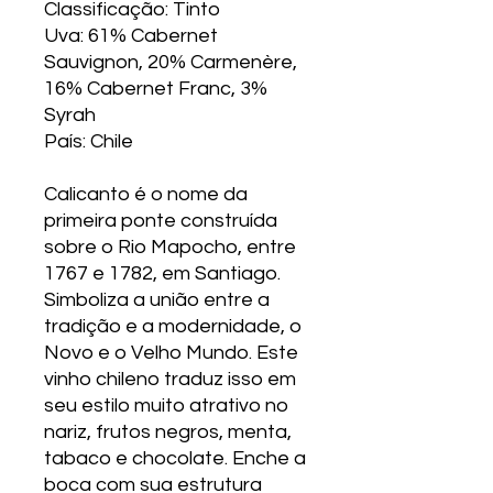
Classificação: Tinto
Uva: 61% Cabernet
Sauvignon, 20% Carmenère,
16% Cabernet Franc, 3%
Syrah
País: Chile
Calicanto é o nome da
primeira ponte construída
sobre o Rio Mapocho, entre
1767 e 1782, em Santiago.
Simboliza a união entre a
tradição e a modernidade, o
Novo e o Velho Mundo. Este
vinho chileno traduz isso em
seu estilo muito atrativo no
nariz, frutos negros, menta,
tabaco e chocolate. Enche a
boca com sua estrutura