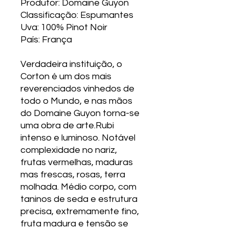
Produtor: Domaine Guyon
Classificação: Espumantes
Uva: 100% Pinot Noir
País: França
Verdadeira instituição, o
Corton é um dos mais
reverenciados vinhedos de
todo o Mundo, e nas mãos
do Domaine Guyon torna-se
uma obra de arte.Rubi
intenso e luminoso. Notável
complexidade no nariz,
frutas vermelhas, maduras
mas frescas, rosas, terra
molhada. Médio corpo, com
taninos de seda e estrutura
precisa, extremamente fino,
fruta madura e tensão se