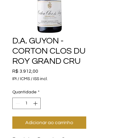
D.A. GUYON -
CORTON CLOS DU
ROY GRAND CRU
Preço
R$ 3.912,00
IPI / ICMS / ISS incl.
Quantidade
*
Adicionar ao carrinho