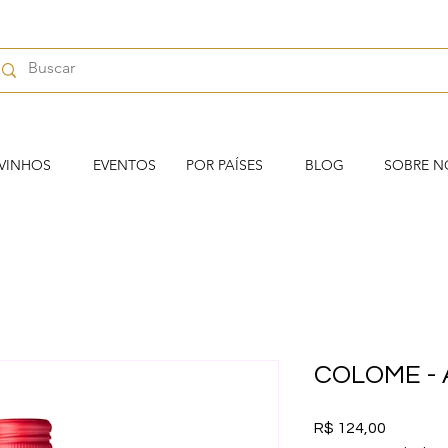
VINHOS
EVENTOS
POR PAÍSES
BLOG
SOBRE N
COLOME -
Preço
R$ 124,00