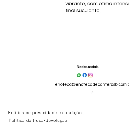
vibrante, com ótima inten
final suculento.
Redes sociais
enoteca@enotecadecanterbsb.com.
r
Política de privacidade e condições
Política de troca/devolução