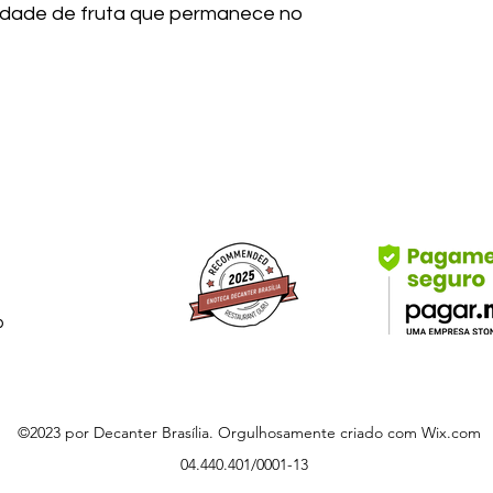
sidade de fruta que permanece no
b
©2023 por Decanter Brasília. Orgulhosamente criado com Wix.com
04.440.401/0001-13