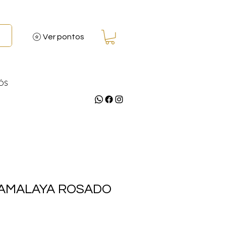
Ver pontos
ÓS
 AMALAYA ROSADO