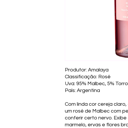
Produtor: Amalaya
Classificação: Rosé
Uva: 95% Malbec, 5% Torr
País: Argentina
Com linda cor cereja claro
um rosé de Malbec com pe
conferir certo nervo. Exib
marmelo, ervas e flores br