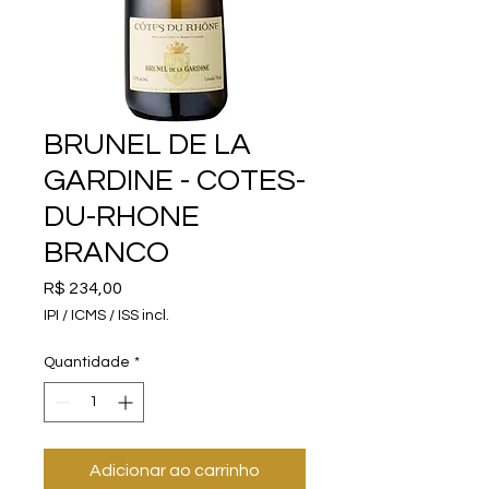
BRUNEL DE LA
GARDINE - COTES-
DU-RHONE
BRANCO
Preço
R$ 234,00
IPI / ICMS / ISS incl.
Quantidade
*
Adicionar ao carrinho