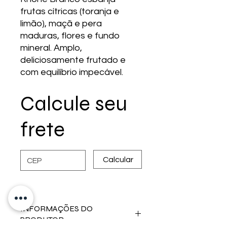
frutas cítricas (toranja e
limão), maçã e pera
maduras, flores e fundo
mineral. Amplo,
deliciosamente frutado e
com equilíbrio impecável.
Calcule seu
frete
Calcular
INFORMAÇÕES DO
PRODUTOR