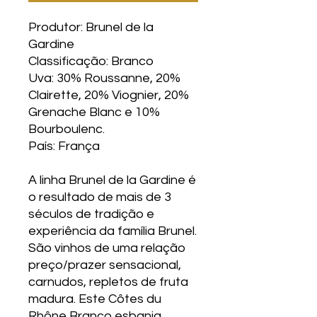
Produtor: Brunel de la
Gardine
Classificação: Branco
Uva: 30% Roussanne, 20%
Clairette, 20% Viognier, 20%
Grenache Blanc e 10%
Bourboulenc.
País: França
A linha Brunel de la Gardine é
o resultado de mais de 3
séculos de tradição e
experiência da família Brunel.
São vinhos de uma relação
preço/prazer sensacional,
carnudos, repletos de fruta
madura. Este Côtes du
Rhône Branco esbanja