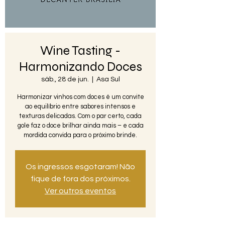
Wine Tasting -
Harmonizando Doces
sáb., 28 de jun.
  |  
Asa Sul
Harmonizar vinhos com doces é um convite
ao equilíbrio entre sabores intensos e
texturas delicadas. Com o par certo, cada
gole faz o doce brilhar ainda mais – e cada
mordida convida para o próximo brinde.
Os ingressos esgotaram! Não
fique de fora dos próximos.
Ver outros eventos